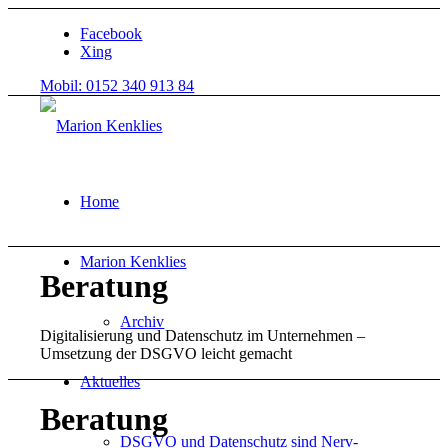
Facebook
Xing
Mobil: 0152 340 913 84
Home
Marion Kenklies
Beratung
Archiv
Digitalisierung und Datenschutz im Unternehmen –
Umsetzung der DSGVO leicht gemacht
Aktuelles
Beratung
DSGVO und Datenschutz sind Nerv-