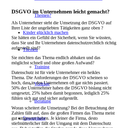
DSGVO im Unternehmen leicht gemacht?
Themen?
Als Unternehmer steht die Umsetzung der DSGVO auf
Ihrer Liste der ungeliebten Tätigkeiten ganz oben ?
Kinder glücklich machen
Sie hätten ein Gefühl der Sicherheit, wenn Sie wüssten,
dass Sie und Ihr Unternehmen datenschutzrechtlich richtig
aufgestellt sind?
Themen
Sie möchten das Thema endlich abhaken und das
möglichst schnell und ohne großen Aufwand?
Training
Datenschutz ist für viele Unternehmer ein heikles
Thema.
Die Anforderungen der DSGVO scheinen so
hoch, dass in den Unternehmen oft gar nichts passiert.
Vorträge
50% der Unternehmer haben die DSGVO bislang nicht
umgesetzt, 25% haben damit begonnen, lediglich 25%
fühlen sich gut und sicher aufgestellt.
Beratung
Woran scheitert die Umsetzung? Bei der Betrachtung der
Zahlen fällt auf, dass die großen Firmen das Thema meist
Engagement
gut umgesetzt haben. Je kleiner die Firma, desto
stiefmütterlicher fällt der Umgang mit dem Datenschutz